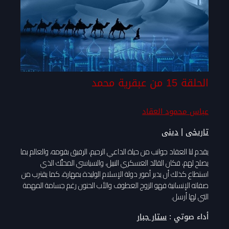
الحلقة 15 من عبقرية محمد
عباس محمود العقاد
|
تاريخى
دينى
يقدم لنا العقاد جوانب من حياة الداعي الرحيم، الرفيق بقومه، والعالم بما
يصلح لهم، فكان القائد العسكري النبيل، والسياسي المحنَّك الذي
استطاع كذلك أن يدبر أمور دولة الإسلام الوليدة بمهارة، كما يقترب من
صفاته الإنسانية فهو الزوج العطوف والأب الحنون رغم جسامة المهمة
التي لها أرسل.
أداء صوتي :
ستار جبار