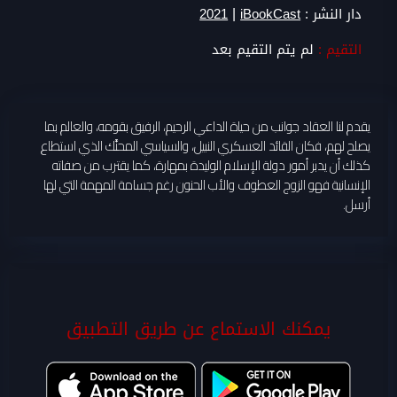
|
دار النشر :
iBookCast
2021
التقيم :
لم يتم التقيم بعد
يقدم لنا العقاد جوانب من حياة الداعي الرحيم، الرفيق بقومه، والعالم بما
يصلح لهم، فكان القائد العسكري النبيل، والسياسي المحنَّك الذي استطاع
كذلك أن يدبر أمور دولة الإسلام الوليدة بمهارة، كما يقترب من صفاته
الإنسانية فهو الزوج العطوف والأب الحنون رغم جسامة المهمة التي لها
أرسل.
يمكنك الاستماع عن طريق التطبيق