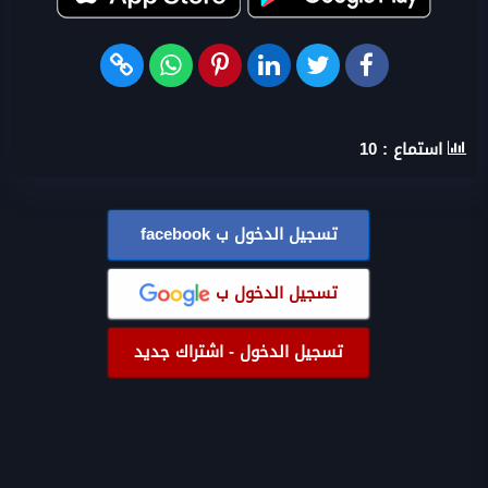
استماع :
10
تسجيل الدخول ب
facebook
تسجيل الدخول ب
تسجيل الدخول - اشتراك جديد