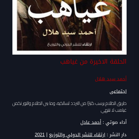
الحلقة الاخيرة من غياهب
أحمد سيد هلال
اجتماعى
طريق الظلام يرسب كثيرًا من التردد لسالكيه، وما بين الظلام والنور تكمن
غياهب لا تنتهي
أداء صوتي :
أحمد عادل
|
دار النشر :
ارتقاء للنشر الدولي والتوزيع
2021