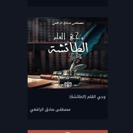
وحي القلم (الطائشة)
مصطفى صادق الرافعي