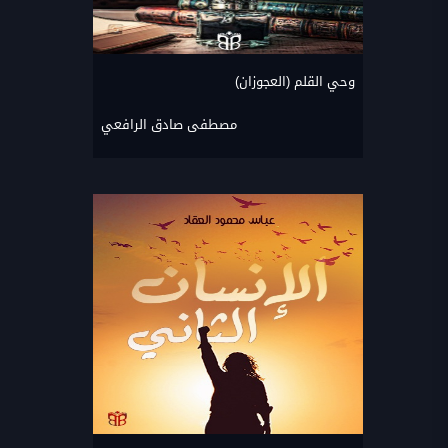
وحي القلم (العجوزان)
مصطفى صادق الرافعي