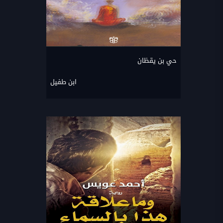
حي بن يقظان
ابن طفيل