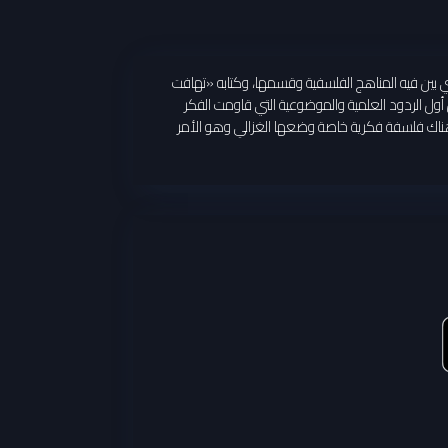
 بين فيه المناهج الفلسفية وقسمها، وكتابه «تهافت
ول الردود العلمية والموضوعية التي قاومت الفكر
ن هناك فلسفة فكرية خاصة وضعها الغزالي وهو الأمر