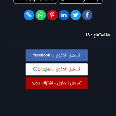
استماع :
18
تسجيل الدخول ب
facebook
تسجيل الدخول ب
تسجيل الدخول - اشتراك جديد