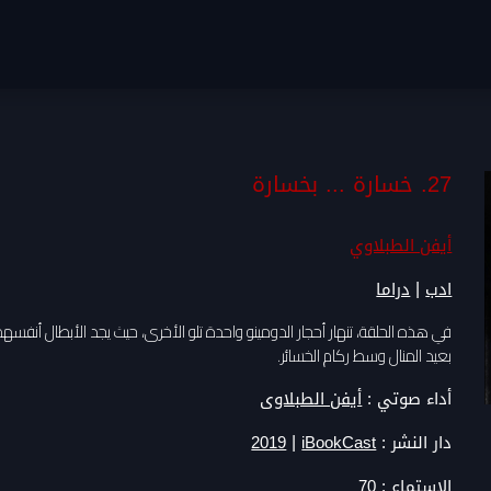
27. خسارة ... بخسارة
أيفن الطبلاوي
|
ادب
دراما
في هذه الحلقة، تنهار أحجار الدومينو واحدة تلو الأخرى، حيث يجد الأبطال أنفسه
بعيد المنال وسط ركام الخسائر.
أداء صوتي :
أيفن الطبلاوى
|
دار النشر :
iBookCast
2019
الاستماع :
70