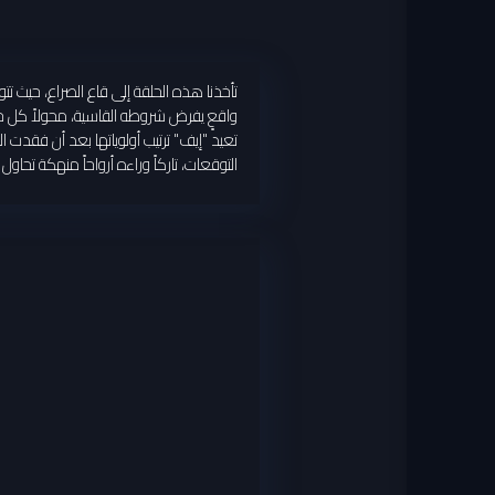
تأخذنا هذه الحلقة إلى قاع الصراع، حيث تت
واقعٍ يفرض شروطه القاسية، محولاً كل خطوة
تعيد "إيف" ترتيب أولوياتها بعد أن فقدت 
التوقعات، تاركاً وراءه أرواحاً منهكة تحاو