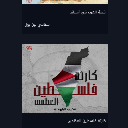
قصة العرب في أسبانيا
ستانلي لين بول
كارثة فلسطين العظمى