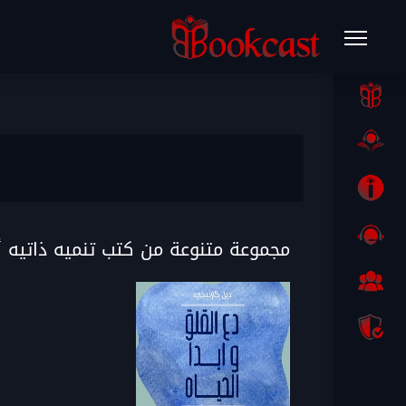
مجموعة متنوعة من كتب تنميه ذاتيه 