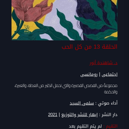
الحلقة 13 من كل الحب
د. شاهندة أنور
|
اجتماعى
رومانسى
مجموعةً من القصص القصيرة والتي تحمل الكثير من العظة، والعبرة،
والحكمة
أداء صوتي :
سلمى السيد
|
دار النشر :
إبهار للنشر والتوزيع
2021
التقيم :
لم يتم التقيم بعد