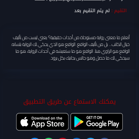
التقيم :
لم يتم التقيم بعد
أتعلم ما معنى رواية مستوحاة من أحداث حقيقية؟ يعني ليست من تأليف
خيال الكاتب... بل من تأليف الواقع. الواقع هو الذي يحكي لك الرواية بلسانه.
الواقع هو الراوي هنا. الواقع هو ما ستعيشه في أحداث الرواية، هو ما
سيحكي لك ما حصل وهو جالس بجانبك بكل برود.
يمكنك الاستماع عن طريق التطبيق