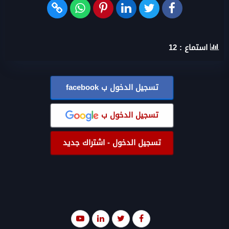
استماع :
12
تسجيل الدخول ب
facebook
تسجيل الدخول ب
تسجيل الدخول - اشتراك جديد