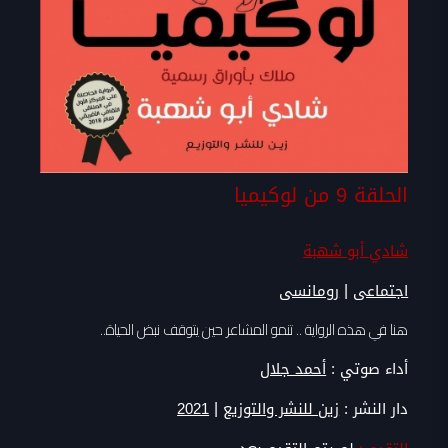
الحلقة 9 من لوكيميا
شادي أبو شهبة
|
اجتماعى
رومانسى
هنا في هذه الرواية .. تنمو المشاعر حين يتوقف نبض الحياة..
أداء صوتي :
أحمد جلال
|
دار النشر :
زين للنشر والتوزيع
2021