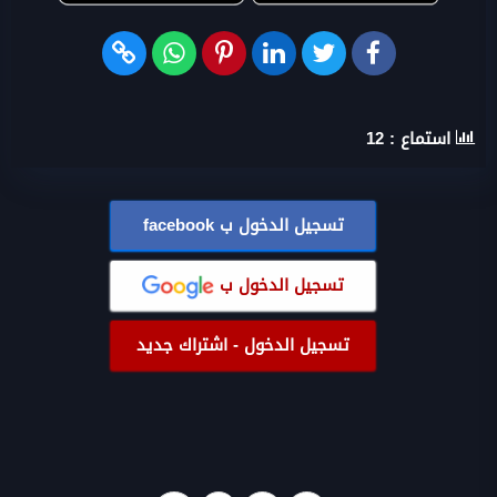
استماع :
12
تسجيل الدخول ب
facebook
تسجيل الدخول ب
تسجيل الدخول - اشتراك جديد