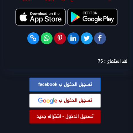
استماع :
75
تسجيل الدخول ب
facebook
تسجيل الدخول ب
تسجيل الدخول - اشتراك جديد