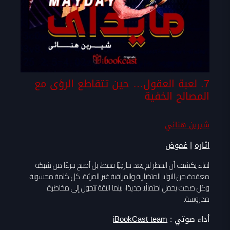
7. لعبة العقول… حين تتقاطع الرؤى مع
المصالح الخفية
شيرين هنائي
|
اثاره
غموض
لقاء يكشف أن الخطر لم يعد خارجيًا فقط، بل أصبح جزءًا من شبكة
معقدة من النوايا المتضاربة والمراقبة غير المرئية. كل كلمة محسوبة،
وكل صمت يحمل احتمالًا جديدًا، بينما الثقة تتحول إلى مخاطرة
مدروسة.
أداء صوتي :
iBookCast team