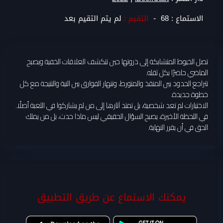
-
الاستماع :
68
التقيم :
لم يتم التقيم بعد
تصل الخيوط المتشابكة إلى ذروتها حين تنكشف العلاقات الخفية ويصبح
الماضي حاضرًا بكل ثقله.
تتراجع الحدود بين المنقذ والمتورط، وتنهار الفوارق بين النية والنتيجة مع كل
خطوة جديدة.
الاختيارات لم تعد شخصية، بل تمتد آثارها إلى من لم يشاركوا في اللعبة أصلًا.
في اللحظة الأخيرة، يصبح السؤال الحقيقي ليس ماذا حدث، بل من يملك
الحق في أن يقرر النهاية.
يمكنك الاستماع عن طريق التطبيق