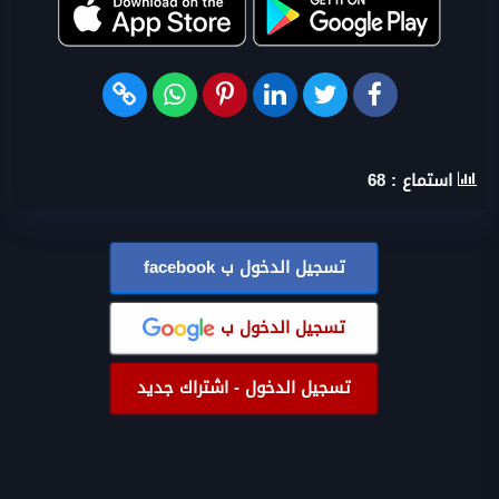
استماع :
68
تسجيل الدخول ب
facebook
تسجيل الدخول ب
تسجيل الدخول - اشتراك جديد