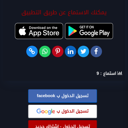
يمكنك الاستماع عن طريق التطبيق
استماع :
9
تسجيل الدخول ب
facebook
تسجيل الدخول ب
تسجيل الدخول - اشتراك جديد