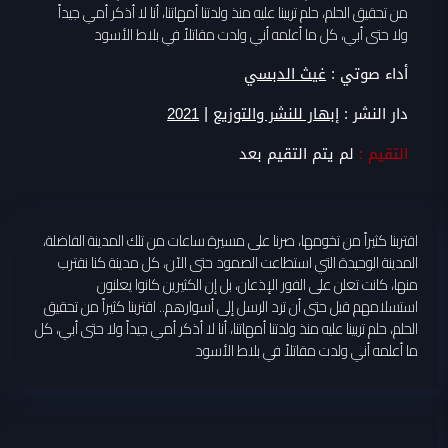
من تحقيق الحلم، حلم تربينا عليه منذ ولدتنا أمهاتنا، أنا لا أذكر أمي جيداً
ولا حتى أبي، كل ما أعلمه أني ولدت مقاتلاً في بلاط الأسود
أداء صوتي :
غيث الدبسي
|
دار النشر :
إبهار للنشر والتوزيع
2021
التقيم :
لم يتم التقيم بعد
اقتربنا كثيراً من تخومها، صرنا على مسيرة ساعات من تلك المدينة الفاضلة،
المدينة الوحيدة التي استطاعت الصمود حتى الآن، كل مدينة كنا نقترب
منها، كانت تعلن على الفور الإذعان، بل إن الكثيرين كانوا يعلنون
استسلامهم قبل حتى أن ترد الرسل إلى أسوارهم.. اقتربنا كثيراً من تحقيق
الحلم، حلم تربينا عليه منذ ولدتنا أمهاتنا، أنا لا أذكر أمي جيداً ولا حتى أبي، كل
ما أعلمه أني ولدت مقاتلاً في بلاط الأسود