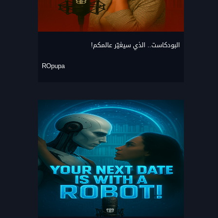
البودكاست.. الذي سيغيّر عالمكم!
ROpupa