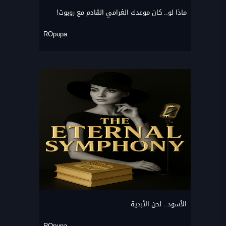
ماذا لو.. كان موعدك الغرامي القادم مع روبوت!
ROpupa
الأسود.. لحن الأبدية
ROpupa