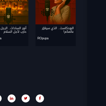
البودكاست.. الذي سيغيّر
أنور السادات.. الرجل 
عالمكم!
حارب لأجل السلام
a
ROpupa