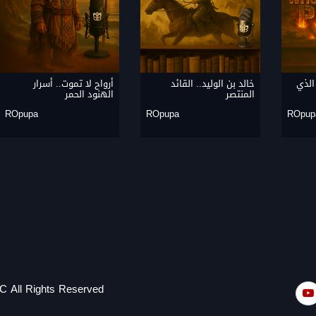
الذي
خالد بن الوليد.. القائد
أرواح لا تموت.. أسرار
المنتصر
الهنود الحمر
ROpupa
ROpupa
ROpup
C All Rights Reserved