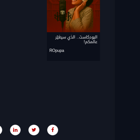
البودكاست.. الذي سيغيّر
عالمكم!
ROpupa