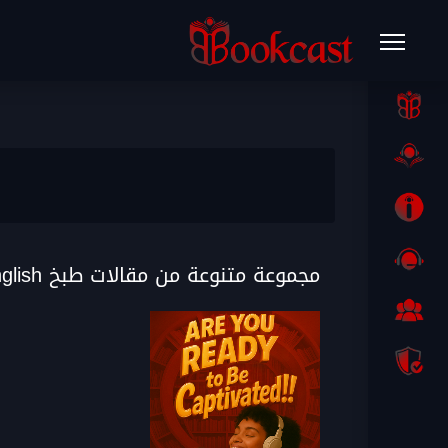
مجموعة متنوعة من مقالات طبخ English صوتية مسموعة