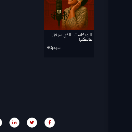
البودكاست.. الذي سيغيّر
عالمكم!
ROpupa