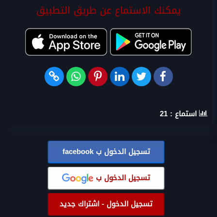
يمكنك الاستماع عن طريق التطبيق
استماع :
21
تسجيل الدخول ب
facebook
تسجيل الدخول ب
تسجيل الدخول - اشتراك جديد