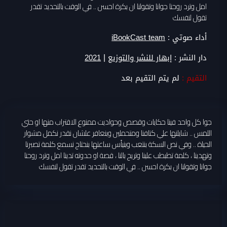
امل وترد روحنا جوانا وتقولنا ان بكرة احسن .. في الوقت بالتحديد تقدر
تقول لنفسك
أداء صوتي :
iBookCast team
|
دار النشر :
إبهار للنشر والتوزيع
2021
التقيم :
لم يتم التقيم بعد
جوا كل واحد فينا حكايات وقصص وحواديت ممنوع الاقتراب منها او حتي
اللمس .. شايلنها علي كتافنا ومتحملين وبنعافر علشان نقدر نكمل مشوار
الحياة .. وفي نص السكة بنتعب وبنيأس ساعتها بنحتاج نسمع كلمة تصبرنا
وتهدينا ، كلمة تطبطب علينا وتريح بالنا ، قصة او حدوته تدينا امل وترد روحنا
جوانا وتقولنا ان بكرة احسن .. في الوقت بالتحديد تقدر تقول لنفسك