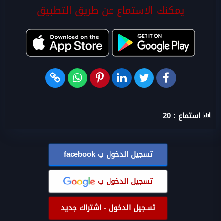
يمكنك الاستماع عن طريق التطبيق
استماع :
20
تسجيل الدخول ب
facebook
تسجيل الدخول ب
تسجيل الدخول - اشتراك جديد