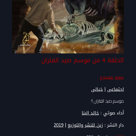
الحلقة 4 من موسم صيد الفئران
عمرو ممدوح
|
اجتماعى
خيالى
موسم صيد الفئران !!
أداء صوتي :
خالد البنا
|
دار النشر :
زين للنشر والتوزيع
2019