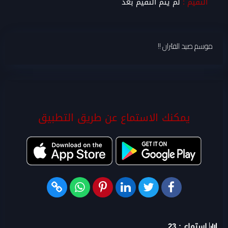
التقيم :
لم يتم التقيم بعد
موسم صيد الفئران !!
يمكنك الاستماع عن طريق التطبيق
استماع :
23