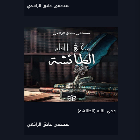
مصطفى صادق الرافعي
وحي القلم (الطائشة)
مصطفى صادق الرافعي