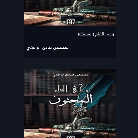
وحي القلم (السمكة)
مصطفى صادق الرافعي