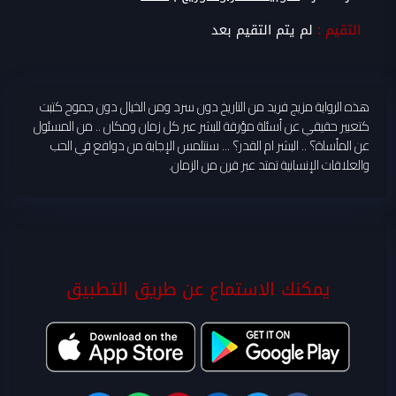
التقيم :
لم يتم التقيم بعد
هذه الرواية مزيج فريد من التاريخ دون سرد ومن الخيال دون جموح كتبت
كتعبير حقيقي عن أسئلة مؤرقة للبشر عبر كل زمان ومكان .. من المسئول
عن المأساة؟ .. البشر ام القدر؟ ... سنتلمس الإجابة من دوافع في الحب
والعلاقات الإنسانية تمتد عبر قرن من الزمان.
يمكنك الاستماع عن طريق التطبيق