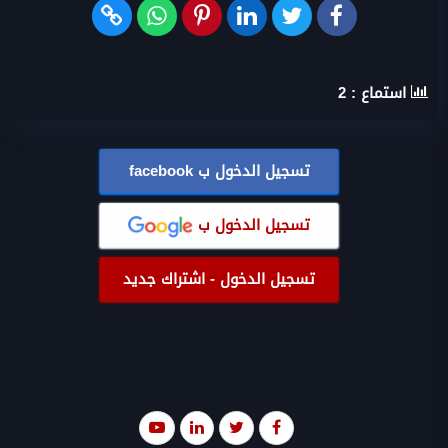
استماع :
2
تسجيل الدخول ب
facebook
تسجيل الدخول ب
تسجيل الدخول - اشتراك جديد