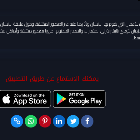
أعمال التي يقوم بها الانسان وتأثيرها عليه عبر العصور المختلفة، وحول علاقة الانسان 
ان لتؤدي بالبشرية إلى المقدرات والمصير المحتوم.. مرورا بعصور مختلفة وأماكن مختل
عا..
يمكنك الاستماع عن طريق التطبيق