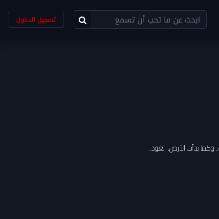
تسجيل الدخول
 وكما بدأت الأرض.. تعود..