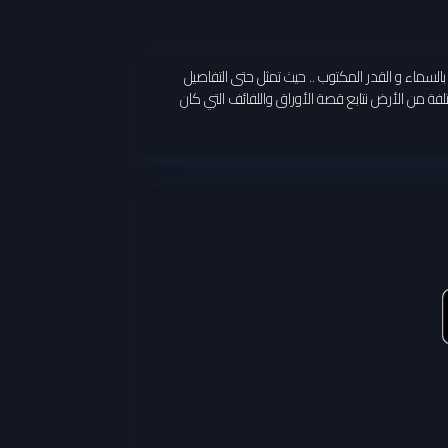
بالسماء و القدر المكتوب .. حيث تمثل حتى التفاصيل
فة من الأرض نتابع قصة الأوراق واللفائف التي كان