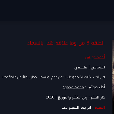
الحلقة 8 من وما علاقة هذا بالسماء
أحمد عويس
|
اجتماعى
فلسفى
في البدء.. كانت الكلمة وكان الكون عدم.. والسماء دخان.. والأرض ظلمةٌ وخراب..
أداء صوتي :
محمد محمود
|
دار النشر :
زين للنشر والتوزيع
2020
التقيم :
لم يتم التقيم بعد