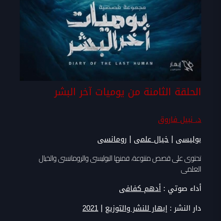
الحلقة الثامنة من يوميات آخر البشر
د. نبيل فاروق
|
|
بوليسى
خيال علمى
رومانسى
تحتوى على قصص متنوعة، فمنها البوليسى والرومانسى والخيال
العلمى
أداء صوتي :
أدهم كفافى
|
دار النشر :
إبهار للنشر والتوزيع
2021