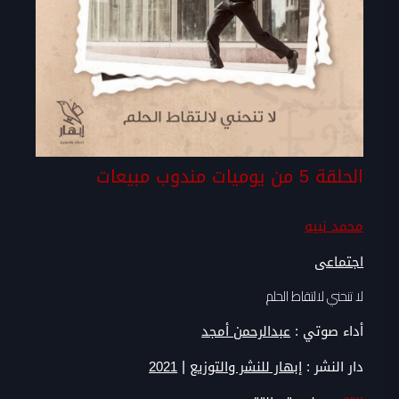
الحلقة 5 من يوميات مندوب مبيعات
محمد نبيه
اجتماعى
لا تنحني لالتقاط الحلم
أداء صوتي :
عبدالرحمن أمجد
|
دار النشر :
إبهار للنشر والتوزيع
2021