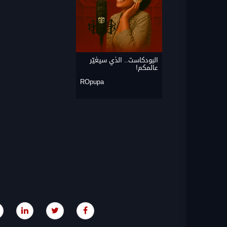
البودكاست.. الذي سيغيّر
عالمكم!
ROpupa