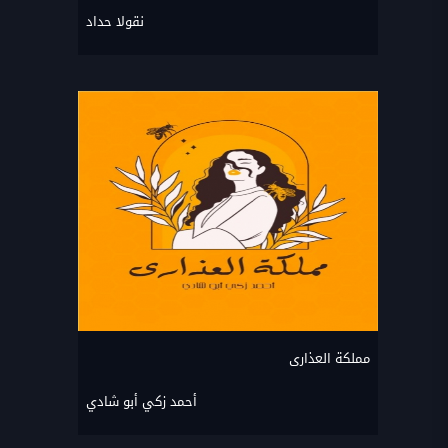
نقولا حداد
مملكة العذارى
أحمد زكي أبو شادي