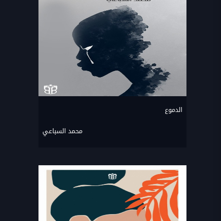
الدموع
محمد السباعي