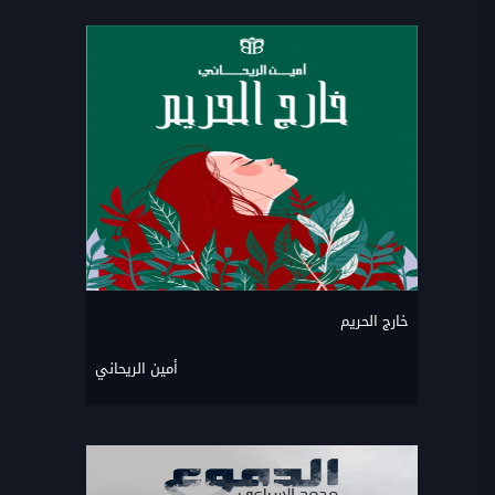
خارج الحريم
أمين الريحاني