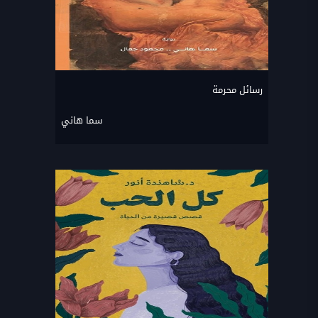
رسائل محرمة
سما هاني