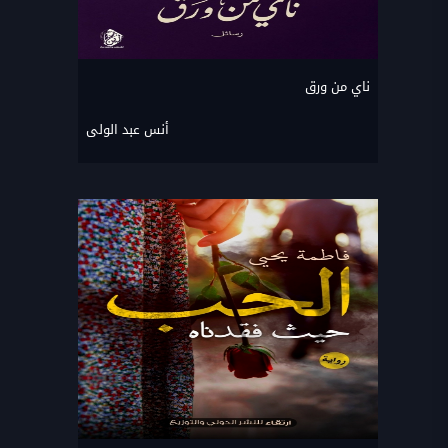
ناي من ورق
أنس عبد الولى