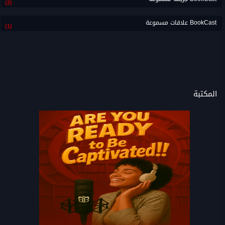
(2)
BookCast علاقات مسموعة
(1)
المكتبة