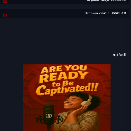
(2)
BookCast علاقات مسموعة
(1)
المكتبة