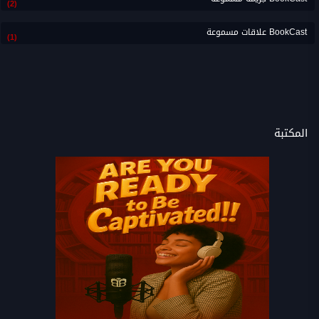
(2)
BookCast علاقات مسموعة
(1)
المكتبة