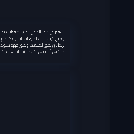
يستعرض هذا الفصل تطور المبيعات منذ ل
يوضح كيف بدأت المبيعات الحديثة كنظام اح
يربط بين تطور المبيعات وتطور فهم سلوك ا
محتوى تأسيسي لكل مهتم بالمبيعات، التسوي