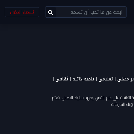
تسجيل الدخول
|
|
|
|
ر مهنى
تعليمى
تنميه ذاتيه
ثقافى
يثة القائمة على علم النفس وفهم سلوك العميل. يقدّم
وبناء الشركات.