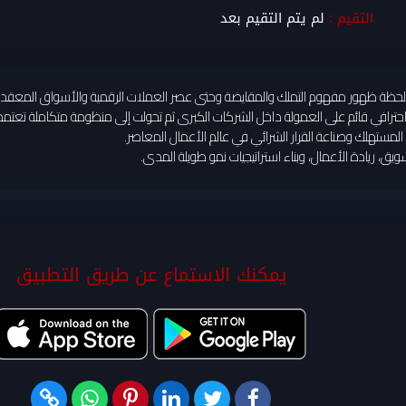
التقيم :
لم يتم التقيم بعد
حظة ظهور مفهوم التملك والمقايضة وحتى عصر العملات الرقمية والأسواق المعقدة
ترافي قائم على العمولة داخل الشركات الكبرى ثم تحولت إلى منظومة متكاملة تعتمد على
لمستهلك وصناعة القرار الشرائي في عالم الأعمال المعاصر.
ق، ريادة الأعمال، وبناء استراتيجيات نمو طويلة المدى.
يمكنك الاستماع عن طريق التطبيق