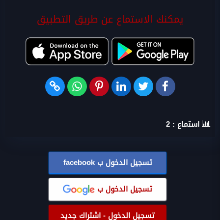
يمكنك الاستماع عن طريق التطبيق
استماع :
2
تسجيل الدخول ب
facebook
تسجيل الدخول ب
تسجيل الدخول - اشتراك جديد