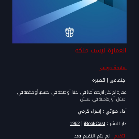
العمارة ليست ملكه
سلامة موسى
|
اجتماعى
قصيره
عمارة لم تكن لتزيده أمانًا في الدنيا، أو صحة في الجسم، أو حكمة في
العقل، أو رفاهية في العيش.
أداء صوتي :
إسراء كرمي
|
دار النشر :
iBookCast
1962
التقيم :
لم يتم التقيم بعد