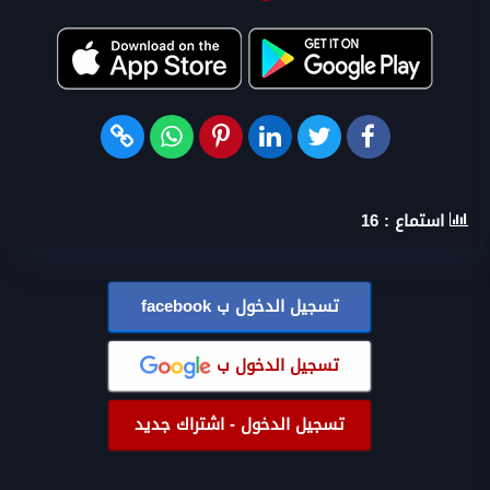
استماع :
16
تسجيل الدخول ب
facebook
تسجيل الدخول ب
تسجيل الدخول - اشتراك جديد